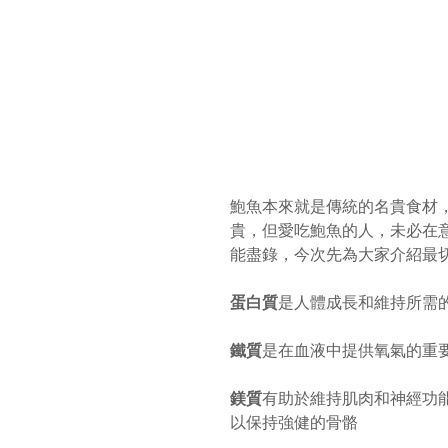
鮑魚本來就是傳統的名貴食材
貴，但愛吃鮑魚的人，未必在
能盡錄，今次先為大家介紹最
蛋白質
是人體成長和維持所需
鐵質
是在血液中提供氧氣的重
鎂質
有助於維持肌肉和神經功
以保持強健的骨骼