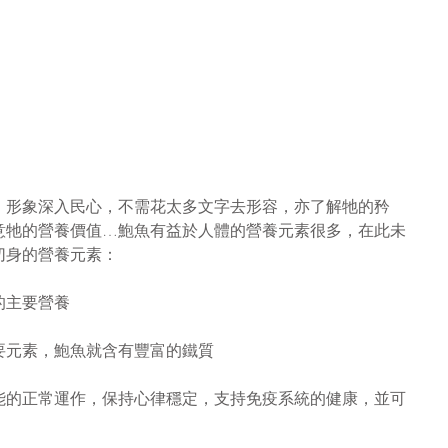
，形象深入民心，不需花太多文字去形容，亦了解牠的矜
意牠的營養價值…鮑魚有益於人體的營養元素很多，在此未
切身的營養元素：
的主要營養
要元素，鮑魚就含有豐富的鐵質
能的正常運作，保持心律穩定，支持免疫系統的健康，並可