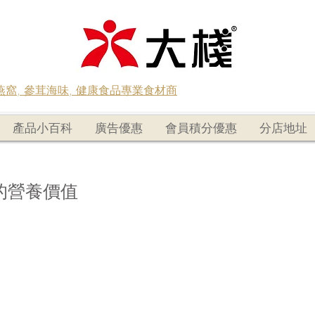
蟲草燕窩, 參茸海味, 健康食品專業食材商
產品小百科
廣告優惠
會員積分優惠
分店地址
的營養價值