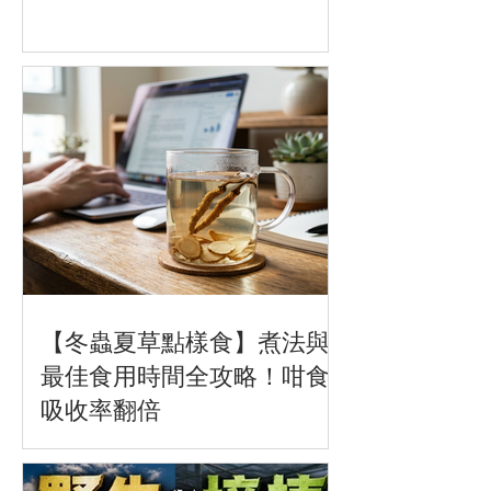
【冬蟲夏草點樣食】煮法與
最佳食用時間全攻略！咁食
吸收率翻倍