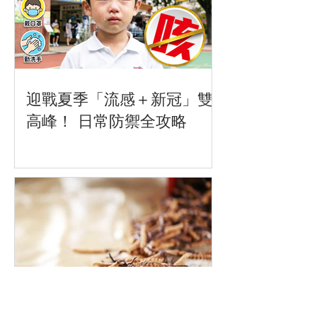
迎戰夏季「流感＋新冠」雙
高峰！ 日常防禦全攻略