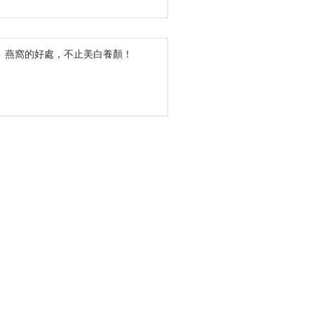
訪】燕窩的好處，不止美白養顏！
ation Limited. ALL RIGHTS RESERVED.