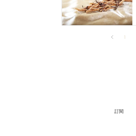
1
加入我們的郵寄名單，以獲取最新推
訂閱