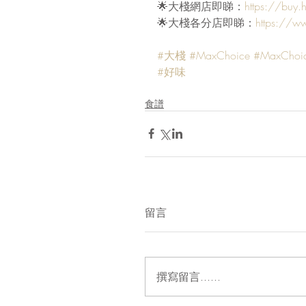
🌟大棧網店即睇：
https://buy.
🌟大棧各分店即睇：
https://w
#大棧
#MaxChoice
#MaxChoi
#好味
食譜
留言
撰寫留言......