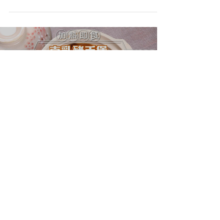
飼牛尾
烹調方法 已熟簡單加熱即可 方便快捷: 連膠盆一
同隔水蒸20-25分鐘 明火烹調: 除去膠盆轉移到
煲內煮滾即可
Load video
【加熱即食】南乳豬手
煲