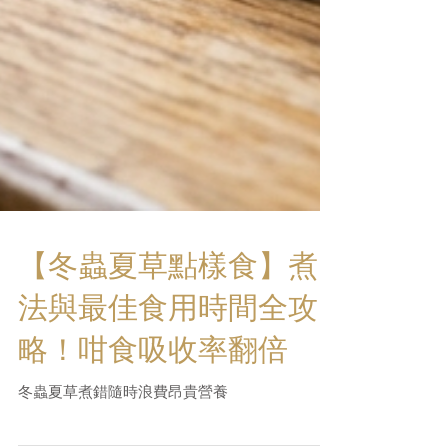
【冬蟲夏草點樣食】煮
法與最佳食用時間全攻
略！咁食吸收率翻倍