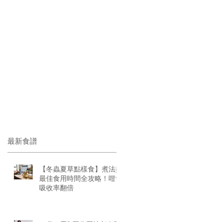
最新食譜
【冬蟲夏草點樣食】煮法與
最佳食用時間全攻略！咁食
吸收率翻倍