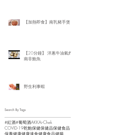
【加熱即食】南乳豬手煲
【20分鐘】 洋蔥牛油氣炸
南非鮑魚
野生利事蝦
Search By Tags
#紅酒
#葡萄酒
AKK
Ai-Chek
COVID-19
乾鮑
保健
保健品
保健食品
保養
健康
健康速食
健康食品
健腸