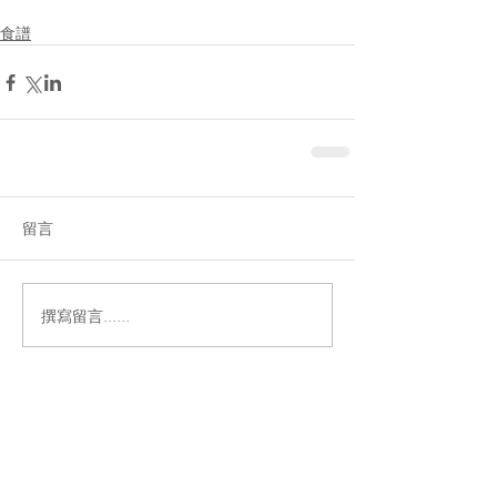
食譜
留言
撰寫留言......