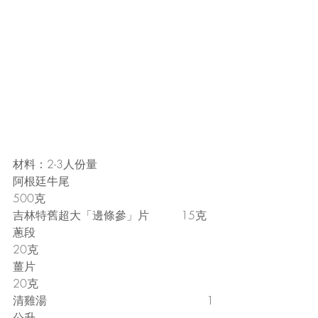
材料：2-3人份量
阿根廷牛尾                                     
500克   
吉林特舊超大「邊條參」片         15克
蔥段                                                 
20克
薑片                                                 
20克
清雞湯                                             1
公升