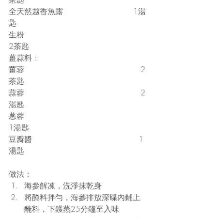
全天然越香魚露                             1湯
匙
生粉                                                 
2茶匙
薑蒜料 :
薑蓉                                                2
茶匙
蒜蓉                                                2
湯匙
蔥蓉                                                 
1湯匙
豆瓣醬                                            1
湯匙
做法： 
海參解凍，洗淨抹乾身  
將醃料拌勻，海參排放深碟內鋪上
醃料，下鑊蒸25分鐘至入味     