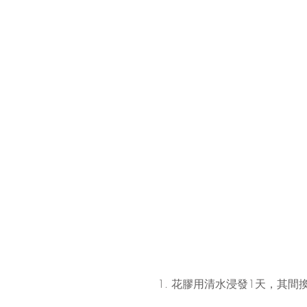
​1. 花膠用清水浸發1天，其