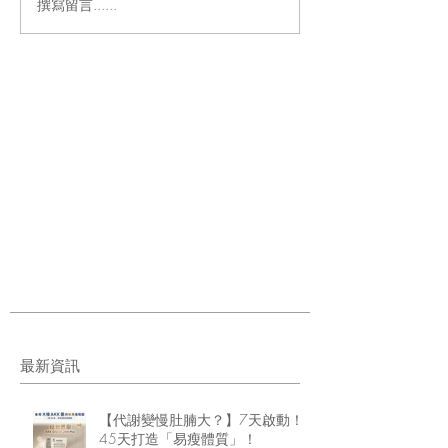
撰寫留言......
最新資訊
【代謝變慢肚腩大？】7天啟動！
45天打造「易瘦體質」！