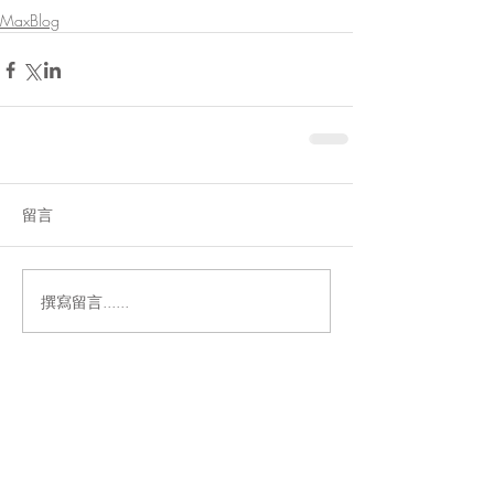
MaxBlog
留言
撰寫留言......