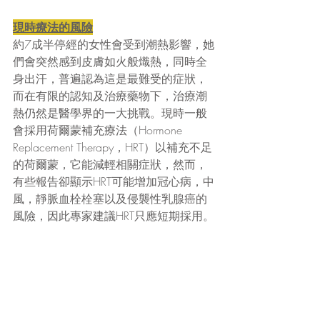
現時療法的風險
約7成半停經的女性會受到潮熱影響，她
們會突然感到皮膚如火般熾熱，同時全
身出汗，普遍認為這是最難受的症狀，
而在有限的認知及治療藥物下，治療潮
熱仍然是醫學界的一大挑戰。現時一般
會採用荷爾蒙補充療法（Hormone 
Replacement Therapy，HRT）以補充不足
的荷爾蒙，它能減輕相關症狀，然而，
有些報告卻顯示HRT可能增加冠心病，中
風，靜脈血栓栓塞以及侵襲性乳腺癌的
風險，因此專家建議HRT只應短期採用。