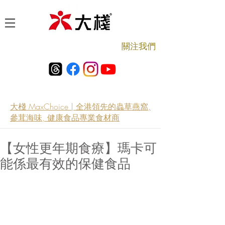
​關注我們
大棧 MaxChoice | 全港領先的蟲草燕窩,
參茸海味, 健康食品專業食材商
【女性更年期食療】瑪卡可
能係最有效的保健食品