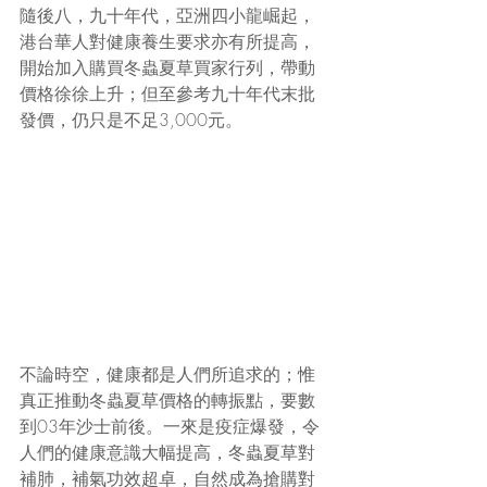
隨後八，九十年代，亞洲四小龍崛起，
港台華人對健康養生要求亦有所提高，
開始加入購買冬蟲夏草買家行列，帶動
價格徐徐上升；但至參考九十年代末批
發價，仍只是不足3,000元。
不論時空，健康都是人們所追求的；惟
真正推動冬蟲夏草價格的轉振點，要數
到03年沙士前後。一來是疫症爆發，令
人們的健康意識大幅提高，冬蟲夏草對
補肺，補氣功效超卓，自然成為搶購對