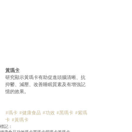
黃瑪卡
研究顯示黃瑪卡有助促進頭腦清晰、抗
抑鬱、減壓、改善睡眠質素及有增強記
憶的效果。
#瑪卡
#健康食品
#功效
#黑瑪卡
#紫瑪
卡
#黃瑪卡
標記：
健康食品
功效
瑪卡
黑瑪卡
紫瑪卡
黃瑪卡