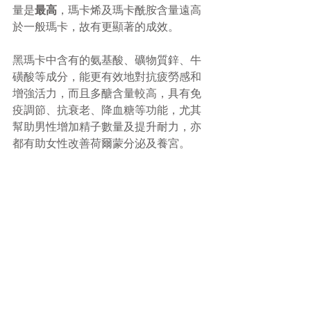
量是
最高
，瑪卡烯及瑪卡酰胺含量遠高
於一般瑪卡，故有更顯著的成效。
黑瑪卡中含有的氨基酸、礦物質鋅、牛
磺酸等成分，能更有效地對抗疲勞感和
增強活力，而且多醣含量較高，具有免
疫調節、抗衰老、降血糖等功能，尤其
幫助男性增加精子數量及提升耐力，亦
都有助女性改善荷爾蒙分泌及養宮。