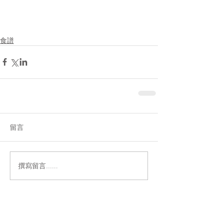
食譜
留言
撰寫留言......