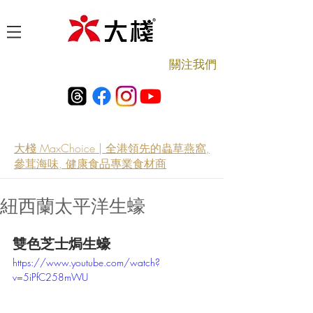
​關注我們
大棧 MaxChoice | 全港領先的蟲草燕窩,
參茸海味, 健康食品專業食材商
紐西蘭太平洋生蠔
雙色芝士焗生蠔
https://www.youtube.com/watch?
v=5iPfC258mWU