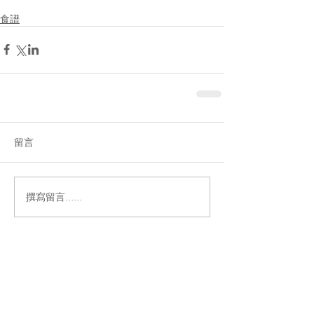
食譜
留言
撰寫留言......