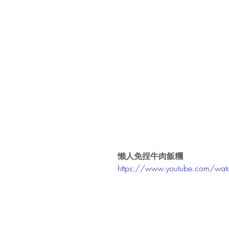
懶人免捏牛肉飯糰
https://www.youtube.com/wat