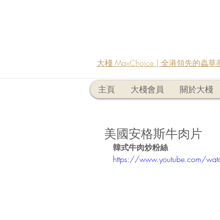
大棧 MaxChoice | 全港領先的
主頁
大棧會員
關於大棧
美國安格斯牛肉片
韓式牛肉炒粉絲
https://www.youtube.com/watc