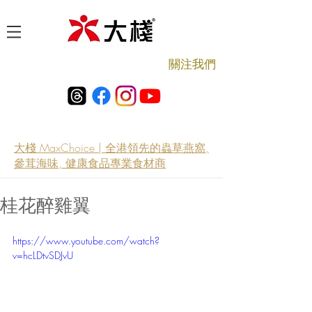
​關注我們
大棧 MaxChoice | 全港領先的蟲草燕窩,
參茸海味, 健康食品專業食材商
桂花醉雞翼
https://www.youtube.com/watch?
v=hcLDtvSDJvU