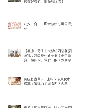
樽撐起核心、關節與線條！
功效二合一，即食燕窩亦可選擇多
多
【極濃．野生】大棧紐西蘭花膠醇
豆乳：熟齡養生新革命！高蛋白
質、極低鈉、零腥味的天然膠原精
華
傳統乾蟲草 VS 凍乾（冷凍脫水）
蟲草：選購前必須看四大內幕
香港上環尋寶指南：從百年海味街