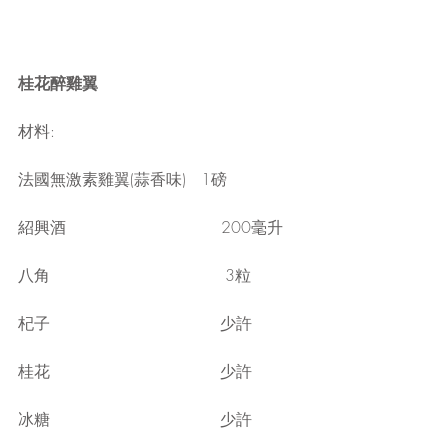
桂花醉雞翼
材料:
法國無激素雞翼(蒜香味)   1磅
紹興酒                               200毫升
八角                                   3粒
杞子                                  少許
桂花                                  少許
冰糖                                  少許