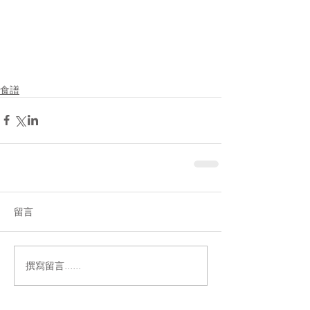
食譜
留言
撰寫留言......