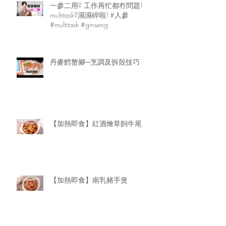
一參二用? 工作再忙都冇問題!
multitask?濕濕碎啦! #人參
#multitask #ginseng
丹麥鱈蟹腳─烹調及拆殼技巧
【加熱即食】紅酒燴草飼牛尾
【加熱即食】南乳豬手煲