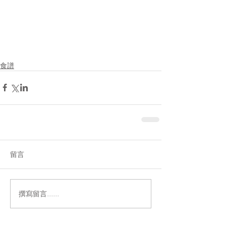
食譜
留言
撰寫留言......