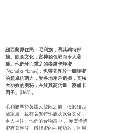
紐西蘭原住民－毛利族，憑其獨特部
族、飲食文化，富神秘色彩而令人著
迷。他們珍而重之的麥盧卡蜂蜜 
(Manuka Honey)，也帶著異於一般蜂蜜
的超卓抗菌力，受各地用戶追捧，其強
大功效的奧秘，在於其高含量「麥盧卡
因子」(UMF)。
毛利族早於英國人登陸之前，便於紐西
蘭定居，且有著獨特部族及飲食文化，
令人神往。他們的食物當中， 麥盧卡蜂
蜜有著異於一般蜂蜜的神秘功效，且用