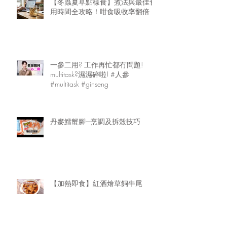
【冬蟲夏草點樣食】煮法與最佳食
用時間全攻略！咁食吸收率翻倍
一參二用? 工作再忙都冇問題!
multitask?濕濕碎啦! #人參
#multitask #ginseng
丹麥鱈蟹腳─烹調及拆殼技巧
【加熱即食】紅酒燴草飼牛尾