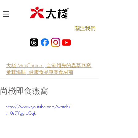
​關注我們
大棧 MaxChoice | 全港領先的蟲草燕窩,
參茸海味, 健康食品專業食材商
尚棧即食燕窩
https://www.youtube.com/watch?
v=0sDYggJUCqk