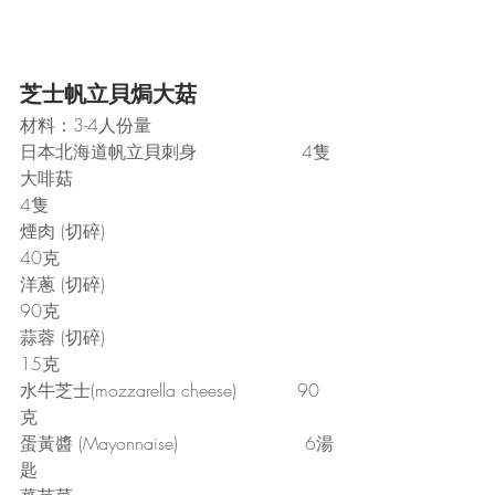
芝士帆立貝焗大菇
材料：3-4人份量
日本北海道帆立貝刺身                   4隻
大啡菇                                               
4隻
煙肉 (切碎)                                       
40克
洋蔥 (切碎)                                       
90克
蒜蓉 (切碎)                                       
15克
水牛芝士(mozzarella cheese)           90
克
蛋黃醬 (Mayonnaise)                       6湯
匙