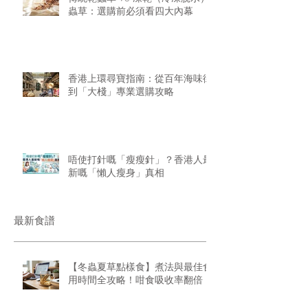
蟲草：選購前必須看四大內幕
香港上環尋寶指南：從百年海味街
到「大棧」專業選購攻略
唔使打針嘅「瘦瘦針」？香港人最
新嘅「懶人瘦身」真相
最新食譜
【冬蟲夏草點樣食】煮法與最佳食
用時間全攻略！咁食吸收率翻倍