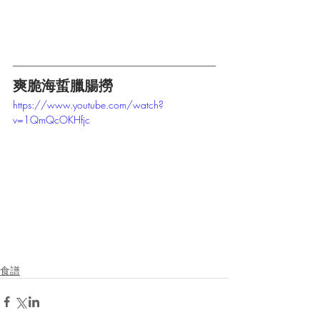
爽脆海蜇臘腸撈 
https://www.youtube.com/watch?
v=1QmQcOKHfjc
食譜