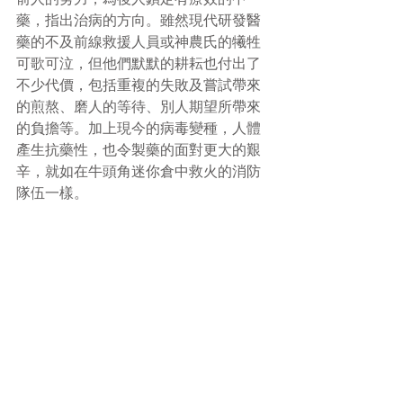
藥，指出治病的方向。雖然現代研發醫
藥的不及前線救援人員或神農氏的犧牲
可歌可泣，但他們默默的耕耘也付出了
不少代價，包括重複的失敗及嘗試帶來
的煎熬、磨人的等待、別人期望所帶來
的負擔等。加上現今的病毒變種，人體
產生抗藥性，也令製藥的面對更大的艱
辛，就如在牛頭角迷你倉中救火的消防
隊伍一樣。