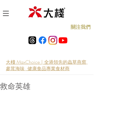
​關注我們
大棧 MaxChoice | 全港領先的蟲草燕窩,
參茸海味, 健康食品專業食材商
救命英雄