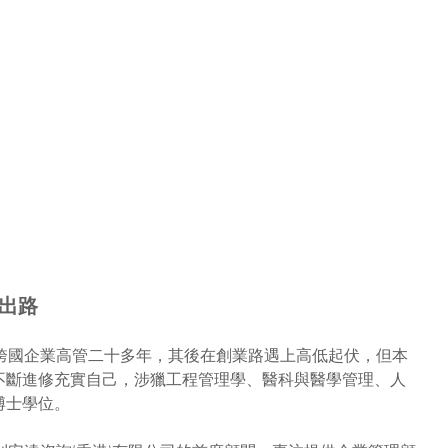
謀出路
職外資跨國企業高管二十多年，其後在創業路遇上高低起伏，但本
不斷進修充實自己，涉獵工程管理學、醫科與醫學管理、人
博士學位。