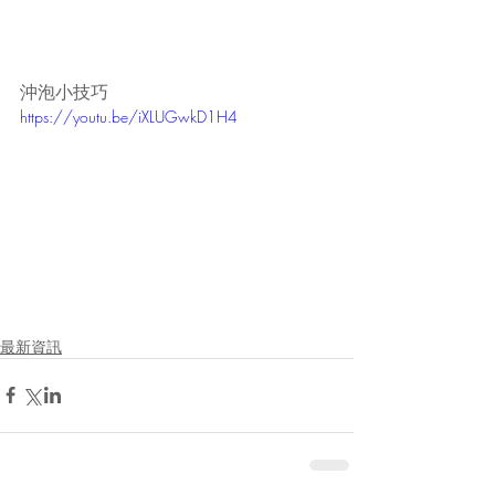
沖泡小技巧
https://youtu.be/iXLUGwkD1H4
最新資訊