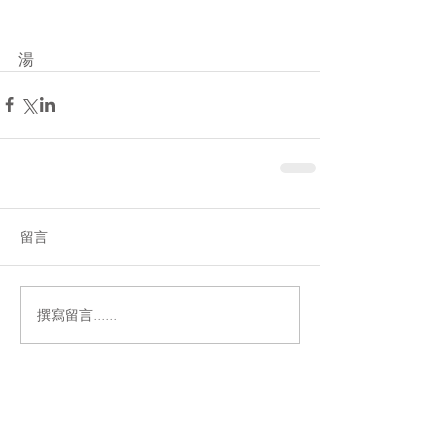
湯
留言
撰寫留言......