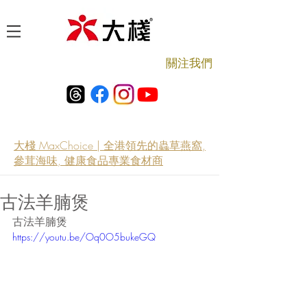
​關注我們
大棧 MaxChoice | 全港領先的蟲草燕窩,
參茸海味, 健康食品專業食材商
古法羊腩煲
古法羊腩煲
https://youtu.be/Oq0O5bukeGQ