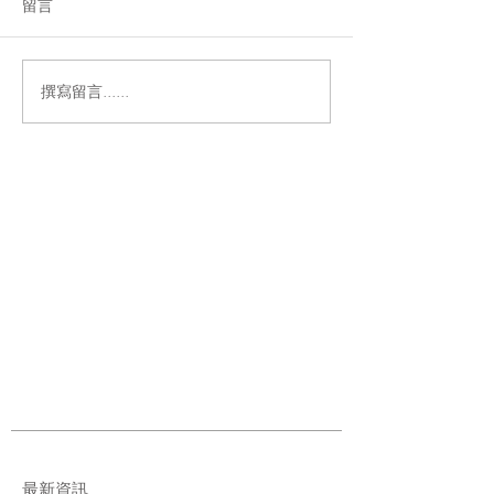
留言
撰寫留言......
最新資訊