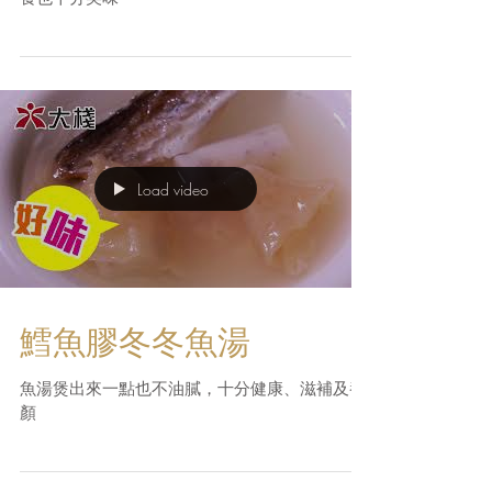
Load video
鱈魚膠冬冬魚湯
魚湯煲出來一點也不油膩，十分健康、滋補及養
顏