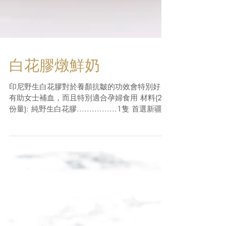
白花膠燉鮮奶
印尼野生白花膠對於養顏抗皺的功效會特別好 更
有助女士補血，而且特別適合孕婦食用 材料(2人
份量): 純野生白花膠................1隻 首選新疆香
甜紅棗......... 4粒 鮮
奶.............................400毫升 ...