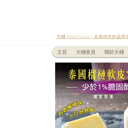
大棧 MaxChoice | 全港領先的
主頁
大棧會員
關於大棧