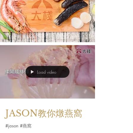
Load video
JASON教你燉燕窩
#jason #燕窩