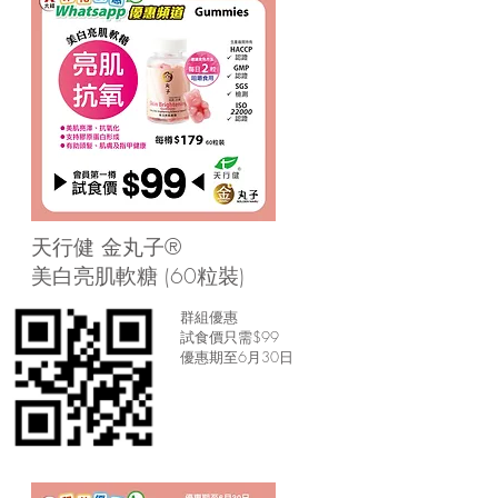
天行健 金丸子®
美白亮肌軟糖 (60粒裝)
群組優惠
試食價只需$99
​優惠期至6月30日