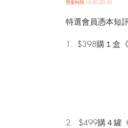
營業時間:10:00-20:00 
特選會員憑本短訊
1.	$398購
2.  $499購４