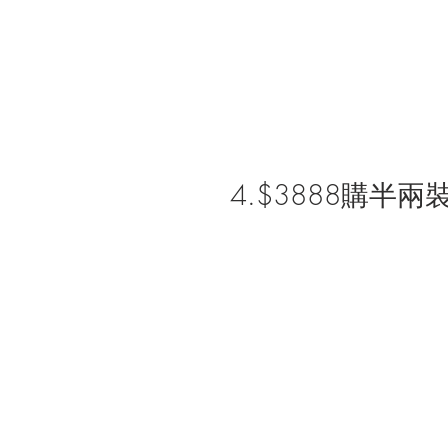
4.$3888購半