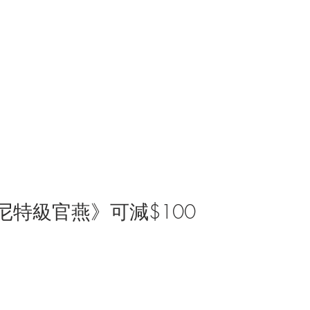
印尼特級官燕》可減$100