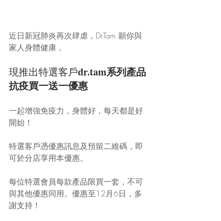
近日新冠肺炎再次肆虐，Dr.Tam 願你與
家人身體健康，
dr.tam系列產品
現推出特選客戶
抗疫買一送一優惠
一起增強免疫力，身體好，每天都是好
開始！
特選客戶憑優惠訊息及預留二維碼，即
可於分店享用本優惠。
每位特選會員每款產品限買一套，不可
與其他優惠同用。優惠至12月6日，多
謝支持！