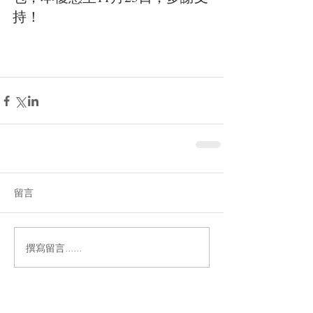
持！
留言
撰寫留言......