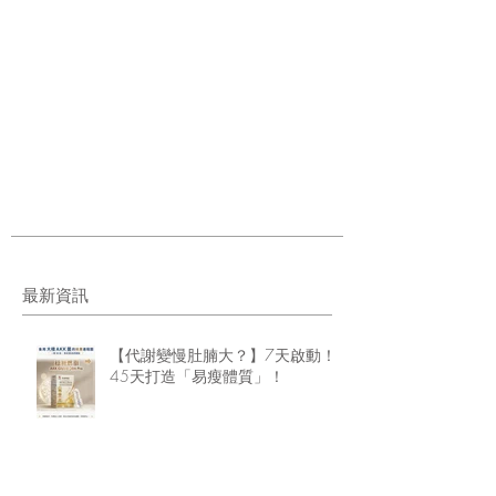
最新資訊
【代謝變慢肚腩大？】7天啟動！
45天打造「易瘦體質」！