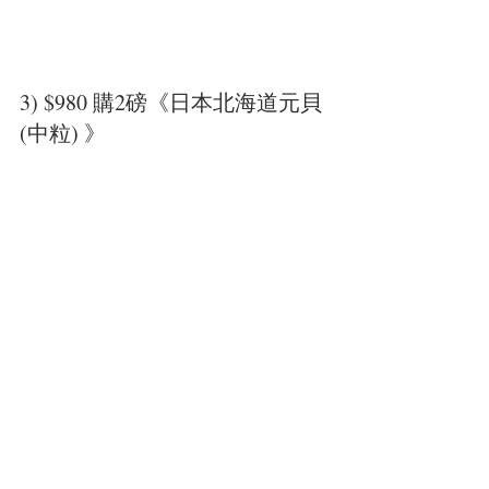
3) $980 購2磅《日本北海道元貝
(中粒) 》