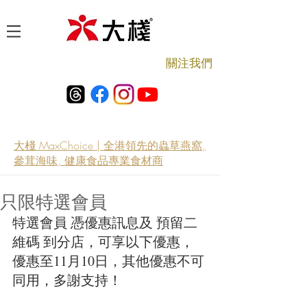
​關注我們
大棧 MaxChoice | 全港領先的蟲草燕窩,
參茸海味, 健康食品專業食材商
只限特選會員
特選會員 憑優惠訊息及 預留二
維碼 到分店，可享以下優惠，
優惠至11月10日，其他優惠不可
同用，多謝支持！