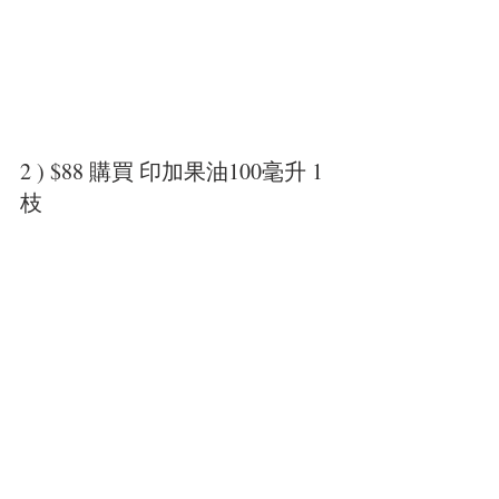
2 ) $88 購買 印加果油100毫升 1 
枝