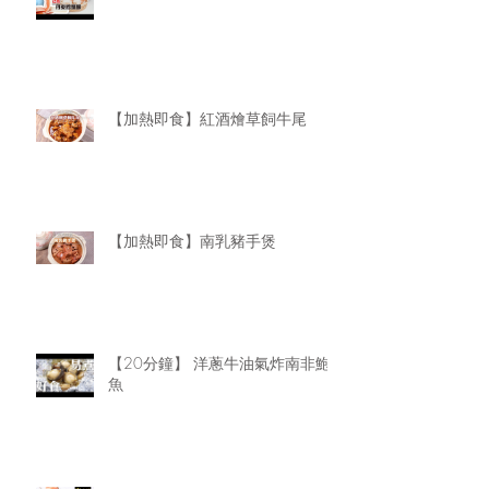
【加熱即食】紅酒燴草飼牛尾
【加熱即食】南乳豬手煲
【20分鐘】 洋蔥牛油氣炸南非鮑
魚