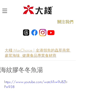
​關注我們
大棧 MaxChoice | 全港領先的蟲草燕窩,
參茸海味, 健康食品專業食材商
海紋膠冬冬魚湯
https://www.youtube.com/watch?v=9uBZh-
Pm938