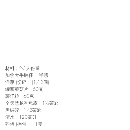
材料：2-3人份量
加拿大牛腩仔    半磅
洋蔥 (切碎)   (1/ 2個)
罐頭蘑菇片   60克
薯仔粒   60克
全天然越香魚露   1½茶匙
黑椒碎   1/2茶匙
清水   120毫升
雞蛋 (拌勻)     1隻