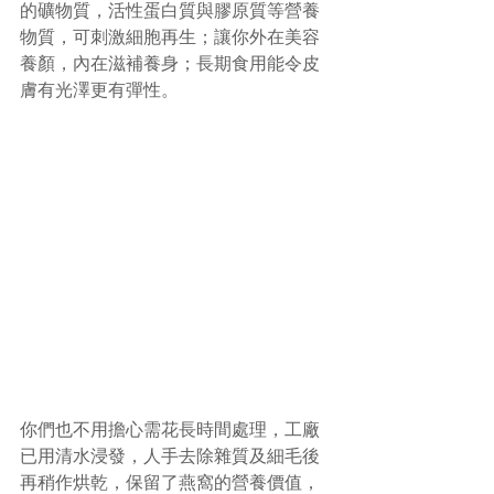
的礦物質，活性蛋白質與膠原質等營養
物質，可刺激細胞再生；讓你外在美容
養顏，內在滋補養身；長期食用能令皮
膚有光澤更有彈性。
你們也不用擔心需花長時間處理，工廠
已用清水浸發，人手去除雜質及細毛後
再稍作烘乾，保留了燕窩的營養價值，