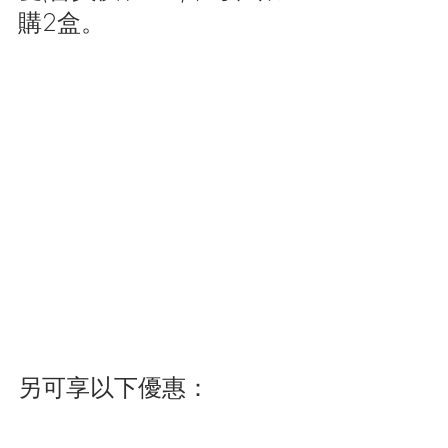
購2盒。
另可享以下優惠：