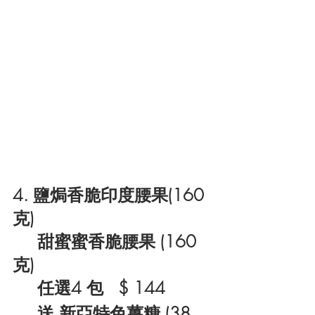
4. 鹽焗香脆印度腰果(160
克) 
     甜蜜蜜香脆腰果 (160
克)
     任選4 包   $ 144
送 新亞特色薑糖 (38