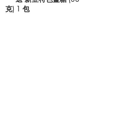
克) 1 包