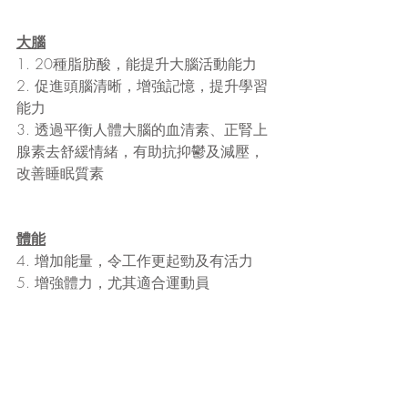
大腦
1. 20種脂肪酸，能提升大腦活動能力
2. 促進頭腦清晰，增強記憶，提升學習
能力
3. 透過平衡人體大腦的血清素、正腎上
腺素去舒緩情緒，有助抗抑鬱及減壓，
改善睡眠質素
體能
4. 增加能量，令工作更起勁及有活力
5. 增強體力，尤其適合運動員