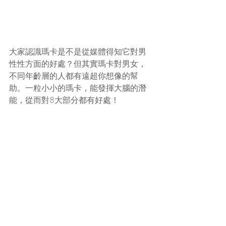
大家認識瑪卡是不是從媒體得知它對男
性性方面的好處？但其實瑪卡對男女，
不同年齡層的人都有遠超你想像的幫
助。一粒小小的瑪卡，能發揮大腦的潛
能，從而對8大部分都有好處！