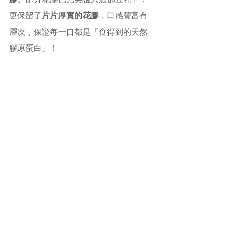
更保留了
片片厚實的花膠
，口感豐富有
層次，保證每一口都是「食得到的天然
膠原蛋白」！