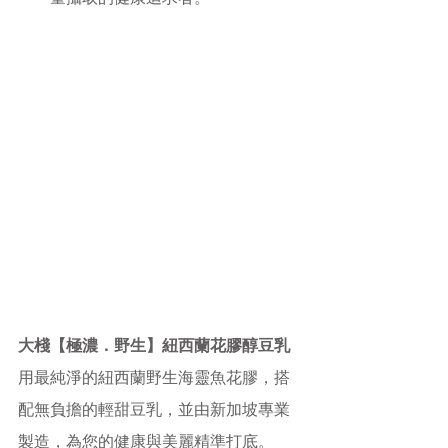
大棧【極濃．野生】紐西蘭花膠醇豆乳
用最純淨的紐西蘭野生海靈魚花膠，搭
配無負擔的輕甜豆乳，並由新加坡專業
製造，為您的健康與美麗精準打底。