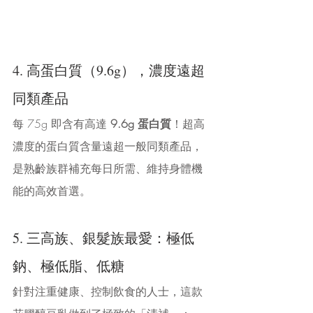
4. 高蛋白質（9.6g），濃度遠超
同類產品
每 75g 即含有高達 
9.6g 蛋白質
！超高
濃度的蛋白質含量遠超一般同類產品，
是熟齡族群補充每日所需、維持身體機
能的高效首選。
5. 三高族、銀髮族最愛：極低
鈉、極低脂、低糖
針對注重健康、控制飲食的人士，這款