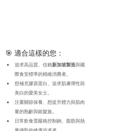
🎯 適合這樣的您：
追求高品質、信賴
新加坡製造
與國
際食安標準的精緻消費者。
想補充膠原蛋白、追求肌膚彈性與
美白的愛美女士。
注重關節保養、想提升體力與肌肉
量的熟齡與銀髮族。
日常飲食需嚴格控制鈉、脂肪與熱
量攝取的健康追求者。