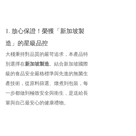
1. 放心保證！榮獲「新加坡製
造」的星級品控
大棧秉持對品質的嚴苛追求，本產品特
別選擇在
新加坡製造
。結合新加坡國際
級的食品安全嚴格標準與先進的無菌生
產技術，從原料篩選、燉煮到包裝，每
一步都做到極致安全與衛生，是送給長
輩與自己最安心的健康禮物。