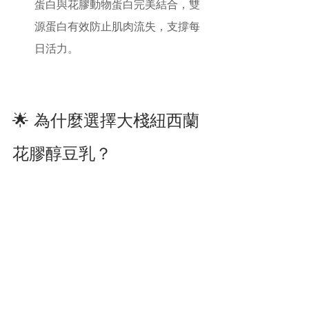
蛋白與花膠動物蛋白完美結合，雙
源蛋白有效防止肌肉流失，支撐每
日活力。
🌟 為什麼選擇大棧紐西蘭
花膠醇豆乳？