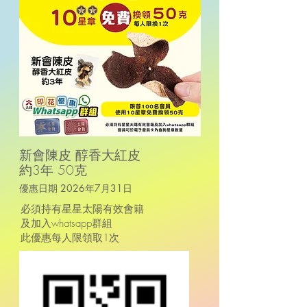
新會陳皮 醇香大紅皮
約3年 50克
優惠日期 2026年7月31日
必須持有星星太陽有效會籍
及加入whatsapp群組
此優惠​每人限領取1次