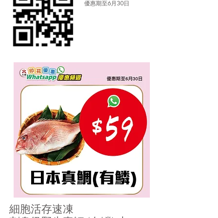
優惠期至6月30日
細胞活存速凍